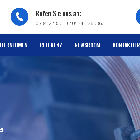
Rufen Sie uns an:
0534-2230010 / 0534-2260360
NTERNEHMEN
REFERENZ
NEWSROOM
KONTAKTIER
er