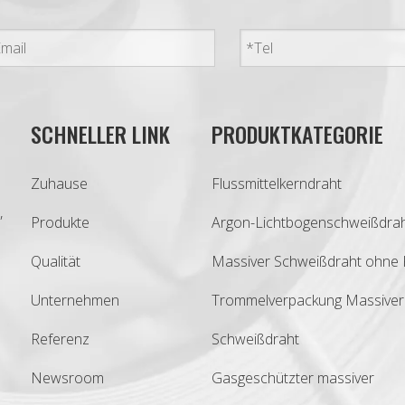
SCHNELLER LINK
PRODUKTKATEGORIE
Zuhause
Flussmittelkerndraht
,
Produkte
Argon-Lichtbogenschweißdra
Qualität
Massiver Schweißdraht ohne 
Unternehmen
Trommelverpackung Massiver
Referenz
Schweißdraht
Newsroom
Gasgeschützter massiver