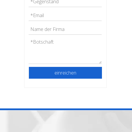
einreichen