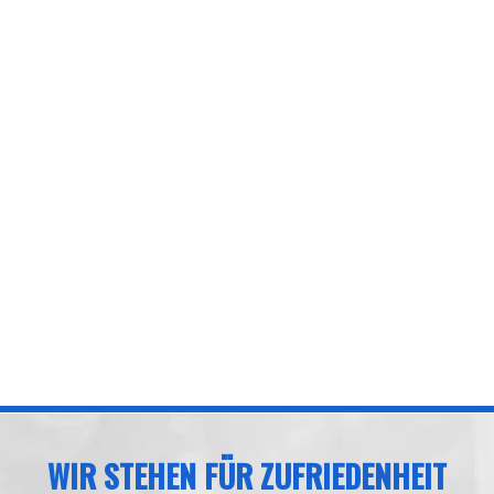
WIR STEHEN FÜR ZUFRIEDENHEIT