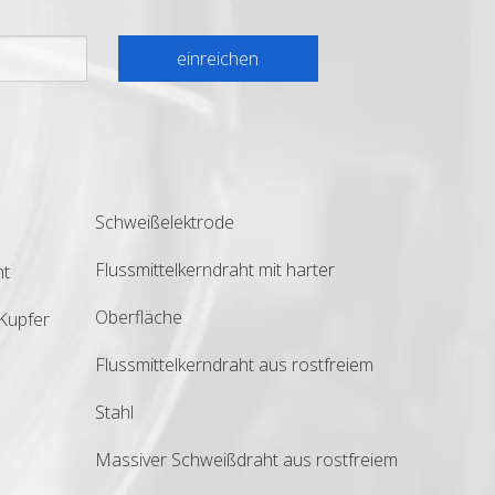
einreichen
Schweißelektrode
Flussmittelkerndraht mit harter
ht
Oberfläche
Kupfer
Flussmittelkerndraht aus rostfreiem
Stahl
Massiver Schweißdraht aus rostfreiem