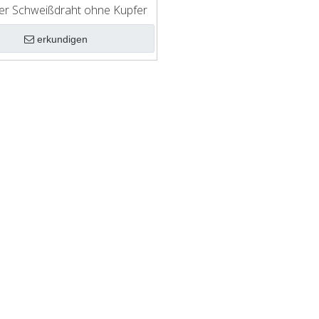
er Schweißdraht ohne Kupfer
erkundigen