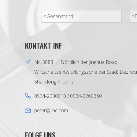
KONTAKT INF
Nr. 3888 ， Nördlich der Jinghua Road,
Wirtschaftsentwicklungszone der Stadt Dezhou
Shandong Provinz
0534-2230010 / 0534-2260360
peter@jlhc.com
FOLGE UNS