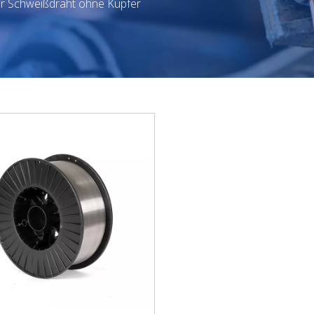
r Schweißdraht ohne Kupfer