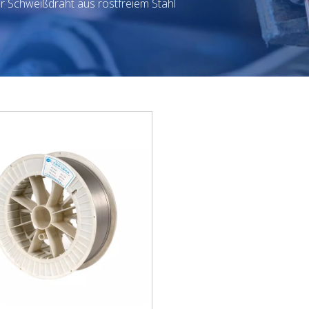
r Schweißdraht aus rostfreiem Stahl