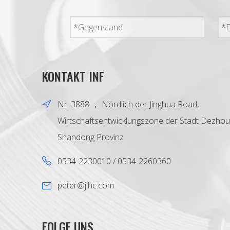
KONTAKT INF
Nr. 3888 ， Nördlich der Jinghua Road,
Wirtschaftsentwicklungszone der Stadt Dezhou
Shandong Provinz
0534-2230010 / 0534-2260360
peter@jlhc.com
FOLGE UNS