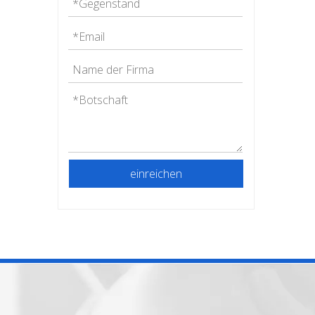
einreichen