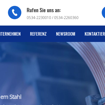
Rufen Sie uns an:
0534-2230010 / 0534-2260360
NTERNEHMEN
REFERENZ
NEWSROOM
KONTAKTIER
iem Stahl