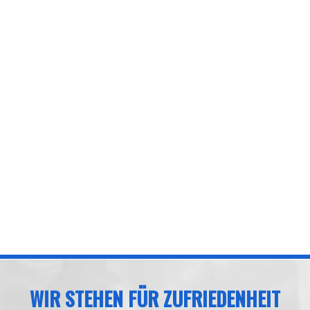
WIR STEHEN FÜR ZUFRIEDENHEIT