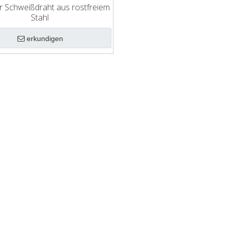
r Schweißdraht aus rostfreiem
Stahl
erkundigen