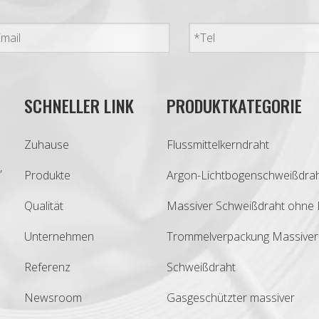
SCHNELLER LINK
PRODUKTKATEGORIE
Zuhause
Flussmittelkerndraht
,
Produkte
Argon-Lichtbogenschweißdra
Qualität
Massiver Schweißdraht ohne 
Unternehmen
Trommelverpackung Massiver
Referenz
Schweißdraht
Newsroom
Gasgeschützter massiver