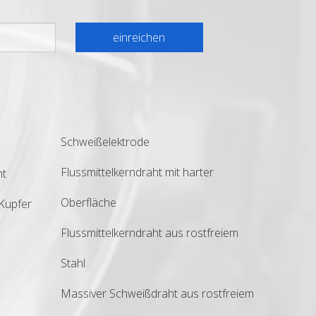
einreichen
Schweißelektrode
Flussmittelkerndraht mit harter
ht
Oberfläche
Kupfer
Flussmittelkerndraht aus rostfreiem
Stahl
Massiver Schweißdraht aus rostfreiem